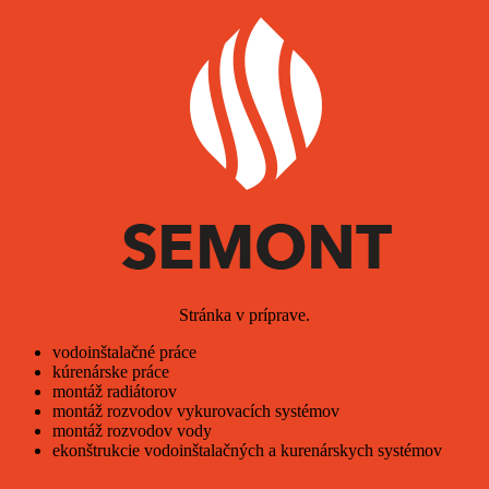
Stránka v príprave.
vodoinštalačné práce
kúrenárske práce
montáž radiátorov
montáž rozvodov vykurovacích systémov
montáž rozvodov vody
ekonštrukcie vodoinštalačných a kurenárskych systémov