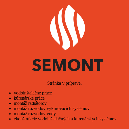
Stránka v príprave.
vodoinštalačné práce
kúrenárske práce
montáž radiátorov
montáž rozvodov vykurovacích systémov
montáž rozvodov vody
ekonštrukcie vodoinštalačných a kurenárskych systémov