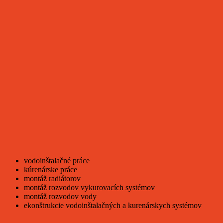
vodoinštalačné práce
kúrenárske práce
montáž radiátorov
montáž rozvodov vykurovacích systémov
montáž rozvodov vody
ekonštrukcie vodoinštalačných a kurenárskych systémov