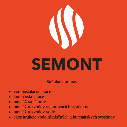
Stránka v príprave.
vodoinštalačné práce
kúrenárske práce
montáž radiátorov
montáž rozvodov vykurovacích systémov
montáž rozvodov vody
ekonštrukcie vodoinštalačných a kurenárskych systémov