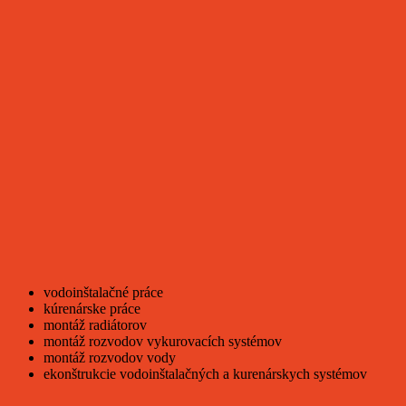
vodoinštalačné práce
kúrenárske práce
montáž radiátorov
montáž rozvodov vykurovacích systémov
montáž rozvodov vody
ekonštrukcie vodoinštalačných a kurenárskych systémov