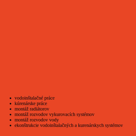
vodoinštalačné práce
kúrenárske práce
montáž radiátorov
montáž rozvodov vykurovacích systémov
montáž rozvodov vody
ekonštrukcie vodoinštalačných a kurenárskych systémov