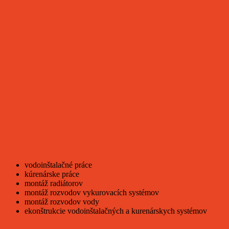
vodoinštalačné práce
kúrenárske práce
montáž radiátorov
montáž rozvodov vykurovacích systémov
montáž rozvodov vody
ekonštrukcie vodoinštalačných a kurenárskych systémov