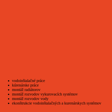
vodoinštalačné práce
kúrenárske práce
montáž radiátorov
montáž rozvodov vykurovacích systémov
montáž rozvodov vody
ekonštrukcie vodoinštalačných a kurenárskych systémov