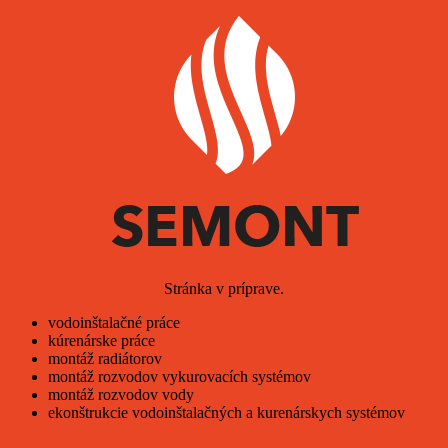
Stránka v príprave.
vodoinštalačné práce
kúrenárske práce
montáž radiátorov
montáž rozvodov vykurovacích systémov
montáž rozvodov vody
ekonštrukcie vodoinštalačných a kurenárskych systémov