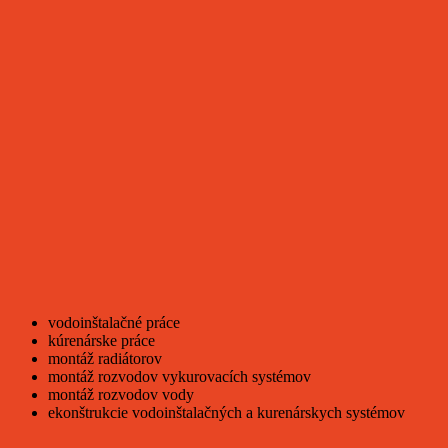
vodoinštalačné práce
kúrenárske práce
montáž radiátorov
montáž rozvodov vykurovacích systémov
montáž rozvodov vody
ekonštrukcie vodoinštalačných a kurenárskych systémov