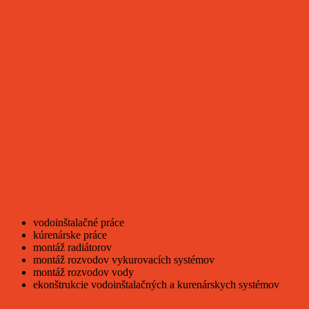
vodoinštalačné práce
kúrenárske práce
montáž radiátorov
montáž rozvodov vykurovacích systémov
montáž rozvodov vody
ekonštrukcie vodoinštalačných a kurenárskych systémov